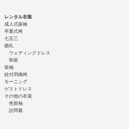
レンタル衣装
成人式振袖
卒業式袴
七五三
婚礼
ウェディングドレス
和装
留袖
紋付羽織袴
モーニング
ゲストドレス
その他の衣裳
色留袖
訪問着