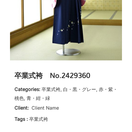
卒業式袴 No.2429360
Categories:
卒業式袴, 白・黒・グレー, 赤・紫・
桃色, 青・紺・緑
Client:
Client Name
Tags :
卒業式袴