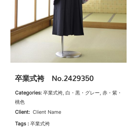
卒業式袴 No.2429350
Categories:
卒業式袴, 白・黒・グレー, 赤・紫・
桃色
Client:
Client Name
Tags :
卒業式袴