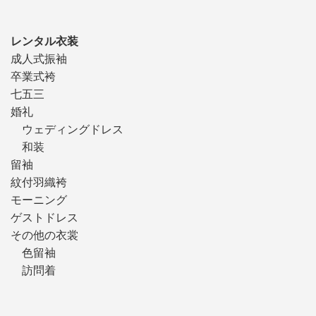
レンタル衣装
成人式振袖
卒業式袴
七五三
婚礼
ウェディングドレス
和装
留袖
紋付羽織袴
モーニング
ゲストドレス
その他の衣裳
色留袖
訪問着