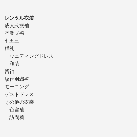
レンタル衣装
成人式振袖
卒業式袴
七五三
婚礼
ウェディングドレス
和装
留袖
紋付羽織袴
モーニング
ゲストドレス
その他の衣裳
色留袖
訪問着