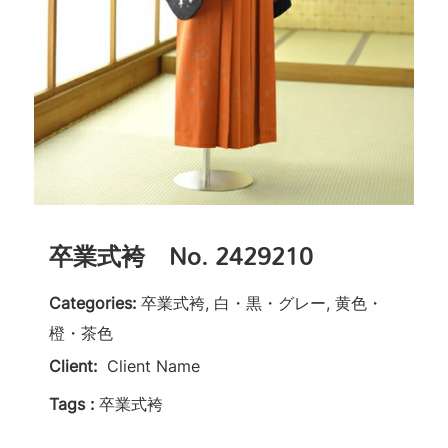
卒業式袴 No. 2429210
Categories:
卒業式袴, 白・黒・グレー, 黄色・
橙・茶色
Client:
Client Name
Tags :
卒業式袴