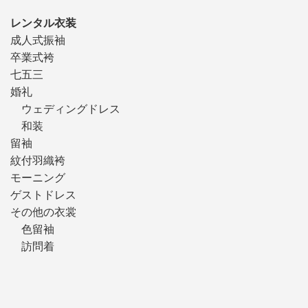
レンタル衣装
成人式振袖
卒業式袴
七五三
婚礼
ウェディングドレス
和装
留袖
紋付羽織袴
モーニング
ゲストドレス
その他の衣裳
色留袖
訪問着