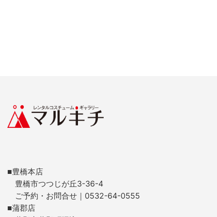
■豊橋本店
豊橋市つつじが丘3-36-4
ご予約・お問合せ｜0532-64-0555
■蒲郡店