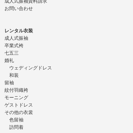
成人式振袖資料請求
お問い合わせ
レンタル衣装
成人式振袖
卒業式袴
七五三
婚礼
ウェディングドレス
和装
留袖
紋付羽織袴
モーニング
ゲストドレス
その他の衣裳
色留袖
訪問着