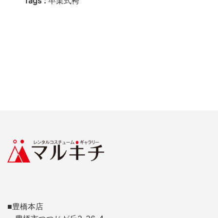
Tags :
卒業式袴
■豊橋本店