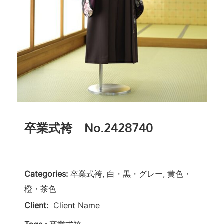
卒業式袴 No.2428740
Categories:
卒業式袴, 白・黒・グレー, 黄色・
橙・茶色
Client:
Client Name