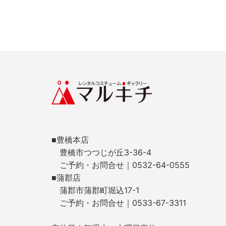
■豊橋本店
豊橋市つつじが丘3-36-4
ご予約・お問合せ｜0532-64-0555
■蒲郡店
蒲郡市蒲郡町堀込17-1
ご予約・お問合せ｜0533-67-3311