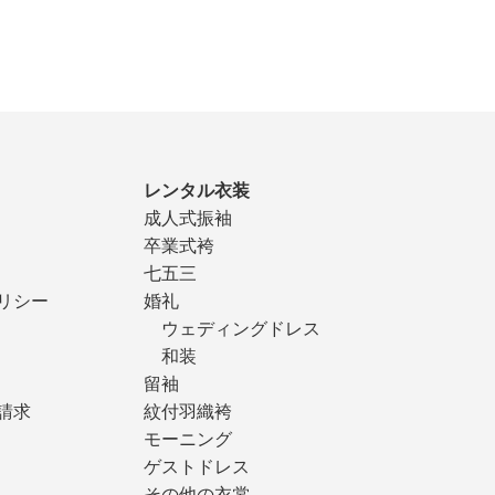
レンタル衣装
成人式振袖
卒業式袴
七五三
リシー
婚礼
ウェディングドレス
和装
留袖
請求
紋付羽織袴
モーニング
ゲストドレス
その他の衣裳