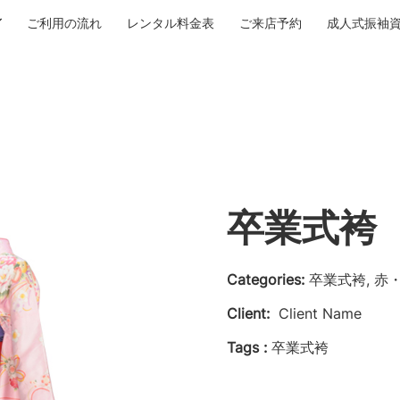
ご利用の流れ
レンタル料金表
ご来店予約
成人式振袖
卒業式袴 N
Categories:
卒業式袴, 赤
Client:
Client Name
Tags :
卒業式袴