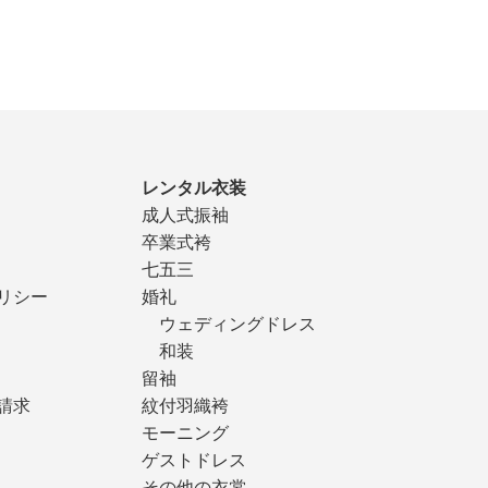
レンタル衣装
成人式振袖
卒業式袴
七五三
リシー
婚礼
ウェディングドレス
和装
留袖
請求
紋付羽織袴
モーニング
ゲストドレス
その他の衣裳