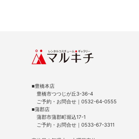
■豊橋本店
豊橋市つつじが丘3-36-4
ご予約・お問合せ｜0532-64-0555
■蒲郡店
蒲郡市蒲郡町堀込17-1
ご予約・お問合せ｜0533-67-3311