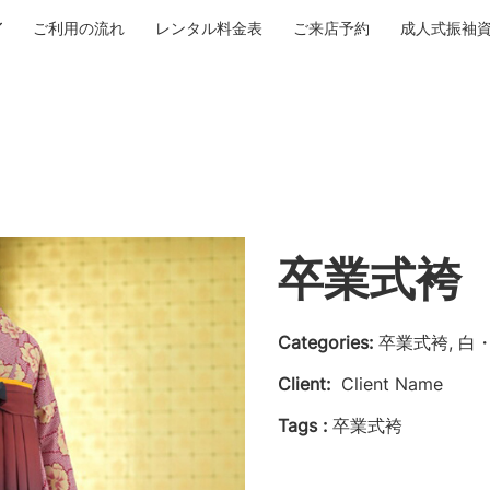
ご利用の流れ
レンタル料金表
ご来店予約
成人式振袖
卒業式袴 N
Categories:
卒業式袴, 白
Client:
Client Name
Tags :
卒業式袴