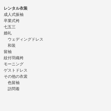
レンタル衣装
成人式振袖
卒業式袴
七五三
婚礼
ウェディングドレス
和装
留袖
紋付羽織袴
モーニング
ゲストドレス
その他の衣裳
色留袖
訪問着