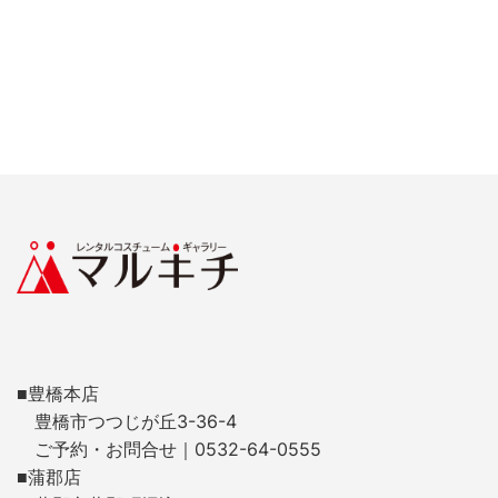
■豊橋本店
豊橋市つつじが丘3-36-4
ご予約・お問合せ｜0532-64-0555
■蒲郡店