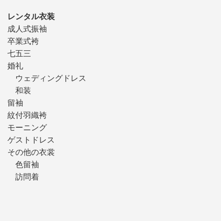
レンタル衣装
成人式振袖
卒業式袴
七五三
婚礼
ウェディングドレス
和装
留袖
紋付羽織袴
モーニング
ゲストドレス
その他の衣裳
色留袖
訪問着