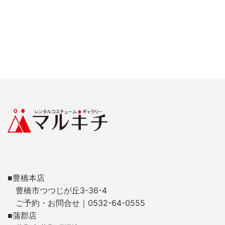
■豊橋本店
豊橋市つつじが丘3-36-4
ご予約・お問合せ｜0532-64-0555
■蒲郡店