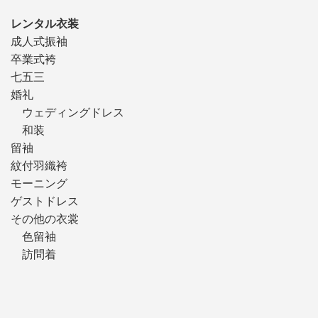
レンタル衣装
成人式振袖
卒業式袴
七五三
婚礼
ウェディングドレス
和装
留袖
紋付羽織袴
モーニング
ゲストドレス
その他の衣裳
色留袖
訪問着