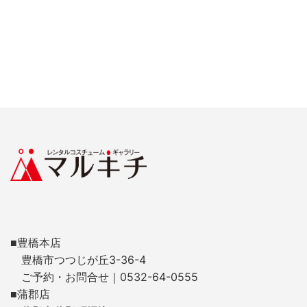
■豊橋本店
豊橋市つつじが丘3-36-4
ご予約・お問合せ｜0532-64-0555
■蒲郡店