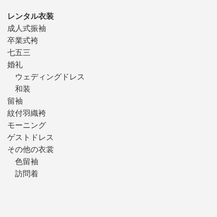
レンタル衣装
成人式振袖
卒業式袴
七五三
婚礼
ウェディングドレス
和装
留袖
紋付羽織袴
モーニング
ゲストドレス
その他の衣裳
色留袖
訪問着