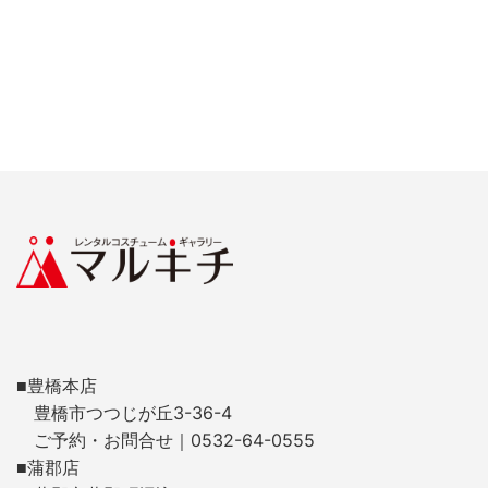
■豊橋本店
豊橋市つつじが丘3-36-4
ご予約・お問合せ｜0532-64-0555
■蒲郡店