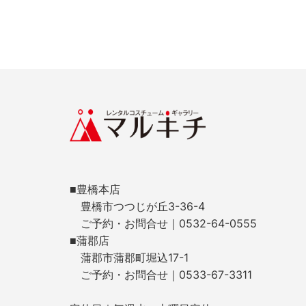
■豊橋本店
豊橋市つつじが丘3-36-4
ご予約・お問合せ｜0532-64-0555
■蒲郡店
蒲郡市蒲郡町堀込17-1
ご予約・お問合せ｜0533-67-3311