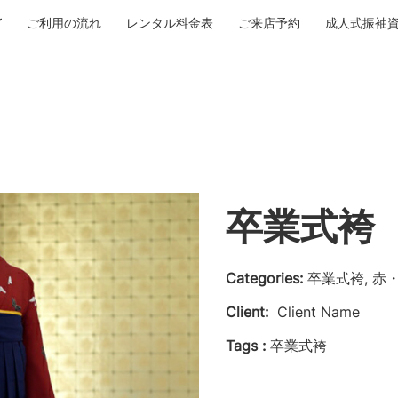
ご利用の流れ
レンタル料金表
ご来店予約
成人式振袖
卒業式袴 N
Categories:
卒業式袴, 赤
Client:
Client Name
Tags :
卒業式袴