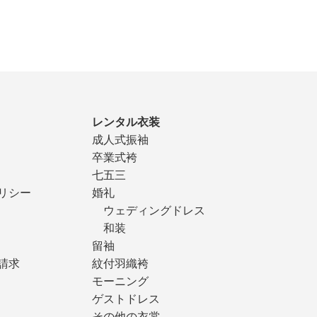
レンタル衣装
成人式振袖
卒業式袴
七五三
リシー
婚礼
ウェディングドレス
和装
留袖
請求
紋付羽織袴
モーニング
ゲストドレス
その他の衣裳