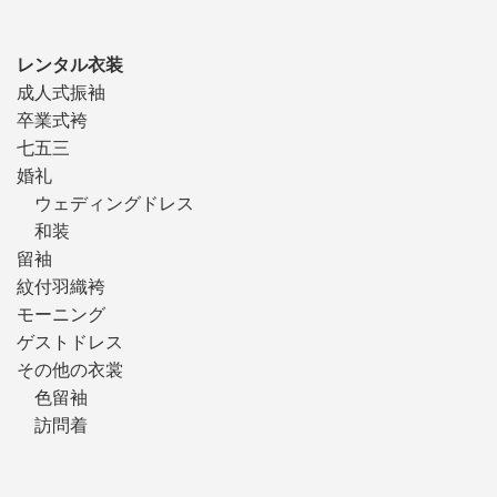
レンタル衣装
成人式振袖
卒業式袴
七五三
婚礼
ウェディングドレス
和装
留袖
紋付羽織袴
モーニング
ゲストドレス
その他の衣裳
色留袖
訪問着