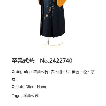
卒業式袴 No.2422740
Categories:
卒業式袴, 青・紺・緑, 黄色・橙・茶
色
Client:
Client Name
Tags :
卒業式袴