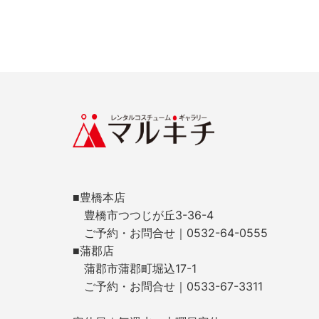
■豊橋本店
豊橋市つつじが丘3-36-4
ご予約・お問合せ｜0532-64-0555
■蒲郡店
蒲郡市蒲郡町堀込17-1
ご予約・お問合せ｜0533-67-3311