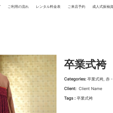
ご利用の流れ
レンタル料金表
ご来店予約
成人式振袖
卒業式袴 N
Categories:
卒業式袴, 赤
Client:
Client Name
Tags :
卒業式袴