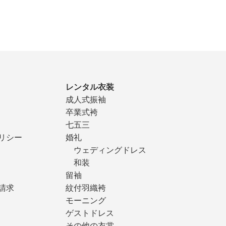
レンタル衣装
成人式振袖
卒業式袴
七五三
リシー
婚礼
ウェディングドレス
和装
留袖
請求
紋付羽織袴
モーニング
ゲストドレス
その他の衣裳