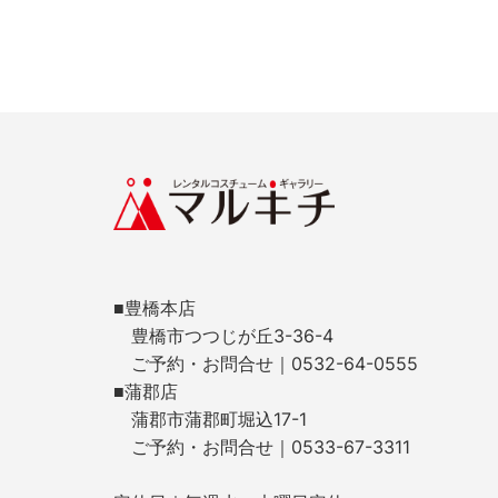
■豊橋本店
豊橋市つつじが丘3-36-4
ご予約・お問合せ｜0532-64-0555
■蒲郡店
蒲郡市蒲郡町堀込17-1
ご予約・お問合せ｜0533-67-3311