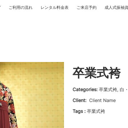
ご利用の流れ
レンタル料金表
ご来店予約
成人式振袖
卒業式袴 N
Categories:
卒業式袴, 白
Client:
Client Name
Tags :
卒業式袴