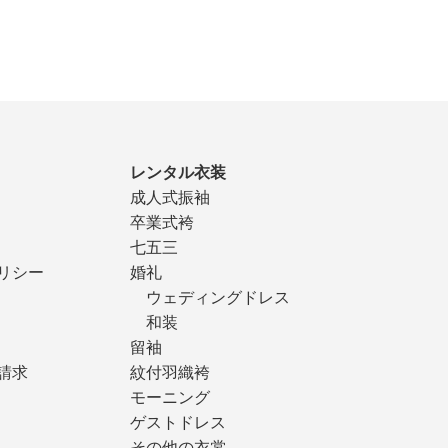
レンタル衣装
成人式振袖
卒業式袴
七五三
リシー
婚礼
ウェディングドレス
和装
留袖
請求
紋付羽織袴
モーニング
ゲストドレス
その他の衣裳