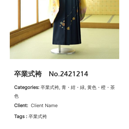
卒業式袴 No.2421214
Categories:
卒業式袴, 青・紺・緑, 黄色・橙・茶
色
Client:
Client Name
Tags :
卒業式袴