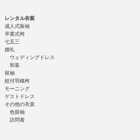
レンタル衣装
成人式振袖
卒業式袴
七五三
婚礼
ウェディングドレス
和装
留袖
紋付羽織袴
モーニング
ゲストドレス
その他の衣裳
色留袖
訪問着