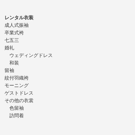
レンタル衣装
成人式振袖
卒業式袴
七五三
婚礼
ウェディングドレス
和装
留袖
紋付羽織袴
モーニング
ゲストドレス
その他の衣裳
色留袖
訪問着