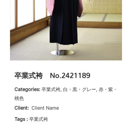
卒業式袴 No.2421189
Categories:
卒業式袴, 白・黒・グレー, 赤・紫・
桃色
Client:
Client Name
Tags :
卒業式袴