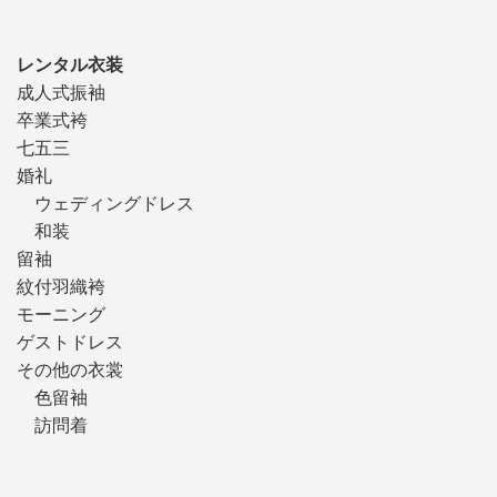
レンタル衣装
成人式振袖
卒業式袴
七五三
婚礼
ウェディングドレス
和装
留袖
紋付羽織袴
モーニング
ゲストドレス
その他の衣裳
色留袖
訪問着