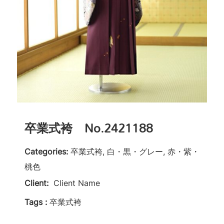
卒業式袴 No.2421188
Categories:
卒業式袴, 白・黒・グレー, 赤・紫・
桃色
Client:
Client Name
Tags :
卒業式袴