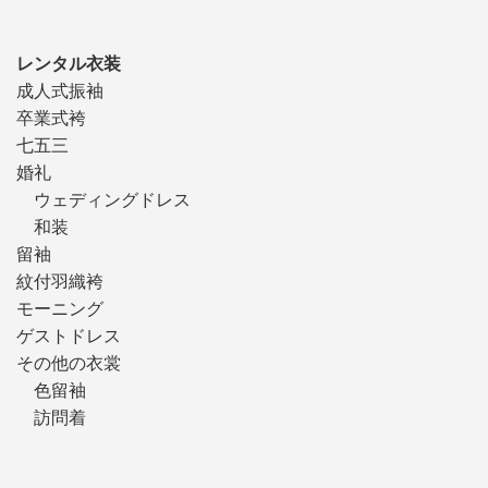
レンタル衣装
成人式振袖
卒業式袴
七五三
婚礼
ウェディングドレス
和装
留袖
紋付羽織袴
モーニング
ゲストドレス
その他の衣裳
色留袖
訪問着