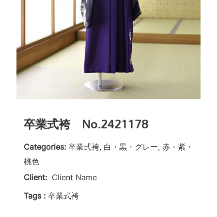
卒業式袴 No.2421178
Categories:
卒業式袴, 白・黒・グレー, 赤・紫・
桃色
Client:
Client Name
Tags :
卒業式袴