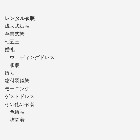
レンタル衣装
成人式振袖
卒業式袴
七五三
婚礼
ウェディングドレス
和装
留袖
紋付羽織袴
モーニング
ゲストドレス
その他の衣裳
色留袖
訪問着