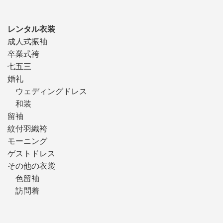
レンタル衣装
成人式振袖
卒業式袴
七五三
婚礼
ウェディングドレス
和装
留袖
紋付羽織袴
モーニング
ゲストドレス
その他の衣裳
色留袖
訪問着