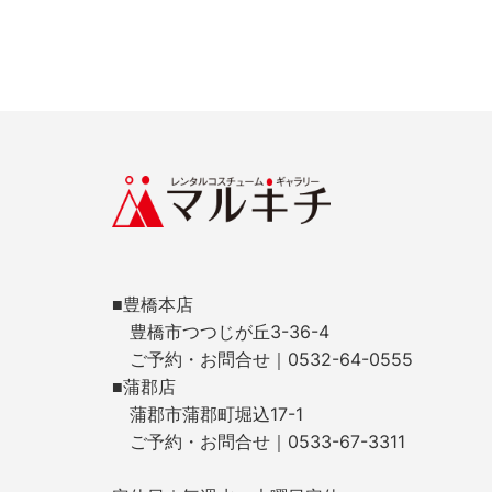
■豊橋本店
豊橋市つつじが丘3-36-4
ご予約・お問合せ｜0532-64-0555
■蒲郡店
蒲郡市蒲郡町堀込17-1
ご予約・お問合せ｜0533-67-3311