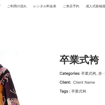
ご利用の流れ
レンタル料金表
ご来店予約
成人式振袖
卒業式袴 N
Categories:
卒業式袴, 赤
Client:
Client Name
Tags :
卒業式袴