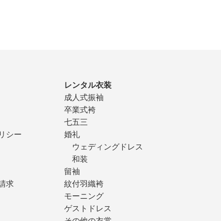
レンタル衣装
成人式振袖
卒業式袴
七五三
リシー
婚礼
ウェディングドレス
和装
留袖
請求
紋付羽織袴
モーニング
ゲストドレス
その他の衣裳