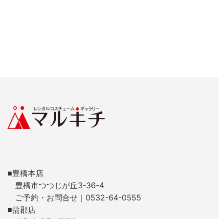
■豊橋本店
豊橋市つつじが丘3-36-4
ご予約・お問合せ｜0532-64-0555
■蒲郡店