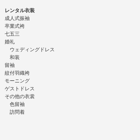
レンタル衣装
成人式振袖
卒業式袴
七五三
婚礼
ウェディングドレス
和装
留袖
紋付羽織袴
モーニング
ゲストドレス
その他の衣裳
色留袖
訪問着