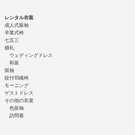
レンタル衣装
成人式振袖
卒業式袴
七五三
婚礼
ウェディングドレス
和装
留袖
紋付羽織袴
モーニング
ゲストドレス
その他の衣裳
色留袖
訪問着