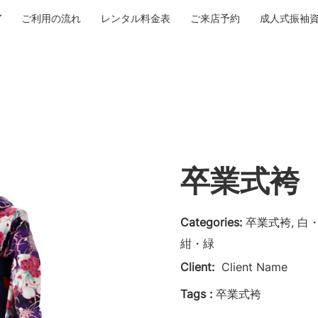
ご利用の流れ
レンタル料金表
ご来店予約
成人式振袖
卒業式袴 N
Categories:
卒業式袴, 白
紺・緑
Client:
Client Name
Tags :
卒業式袴