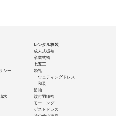
レンタル衣装
成人式振袖
卒業式袴
七五三
リシー
婚礼
ウェディングドレス
和装
留袖
請求
紋付羽織袴
モーニング
ゲストドレス
その他の衣裳