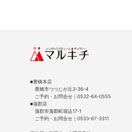
■豊橋本店
豊橋市つつじが丘3-36-4
ご予約・お問合せ｜0532-64-0555
■蒲郡店
蒲郡市蒲郡町堀込17-1
ご予約・お問合せ｜0533-67-3311