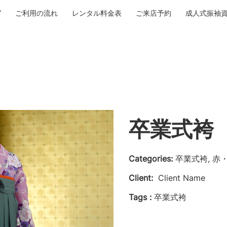
ご利用の流れ
レンタル料金表
ご来店予約
成人式振袖
卒業式袴 N
Categories:
卒業式袴, 赤
Client:
Client Name
Tags :
卒業式袴