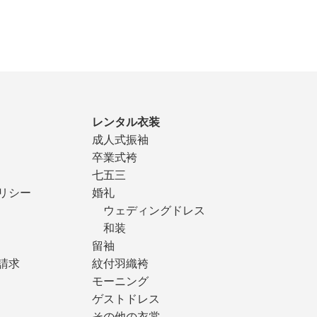
レンタル衣装
成人式振袖
卒業式袴
七五三
リシー
婚礼
ウェディングドレス
和装
留袖
請求
紋付羽織袴
モーニング
ゲストドレス
その他の衣裳