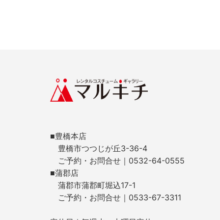
■豊橋本店
豊橋市つつじが丘3-36-4
ご予約・お問合せ｜0532-64-0555
■蒲郡店
蒲郡市蒲郡町堀込17-1
ご予約・お問合せ｜0533-67-3311