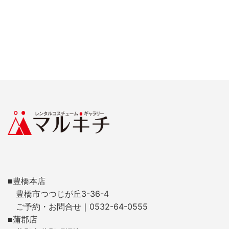
■豊橋本店
豊橋市つつじが丘3-36-4
ご予約・お問合せ｜0532-64-0555
■蒲郡店