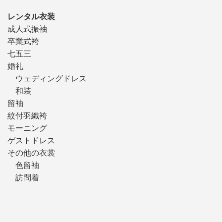
レンタル衣装
成人式振袖
卒業式袴
七五三
婚礼
ウェディングドレス
和装
留袖
紋付羽織袴
モーニング
ゲストドレス
その他の衣裳
色留袖
訪問着