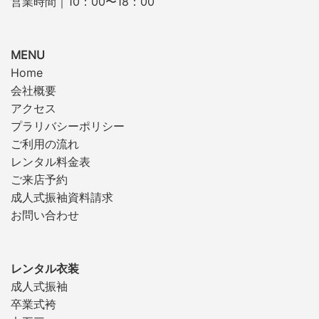
営業時間｜10：00〜18：00
MENU
Home
会社概要
アクセス
プラリバシーポリシー
ご利用の流れ
レンタル料金表
ご来店予約
成人式振袖資料請求
お問い合わせ
レンタル衣装
成人式振袖
卒業式袴