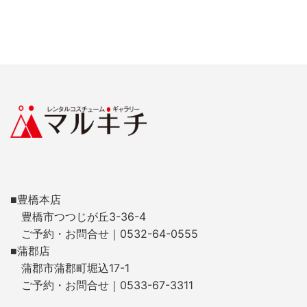
■豊橋本店
豊橋市つつじが丘3-36-4
ご予約・お問合せ｜0532-64-0555
■蒲郡店
蒲郡市蒲郡町堀込17-1
ご予約・お問合せ｜0533-67-3311