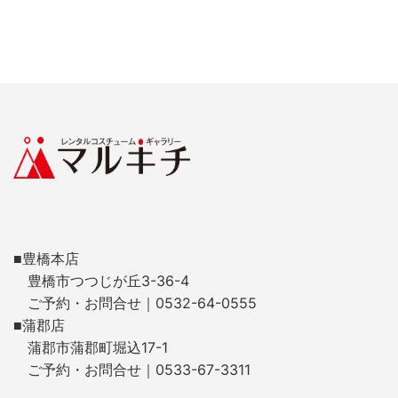
■豊橋本店
豊橋市つつじが丘3-36-4
ご予約・お問合せ｜0532-64-0555
■蒲郡店
蒲郡市蒲郡町堀込17-1
ご予約・お問合せ｜0533-67-3311