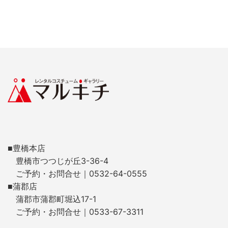
■豊橋本店
豊橋市つつじが丘3-36-4
ご予約・お問合せ｜0532-64-0555
■蒲郡店
蒲郡市蒲郡町堀込17-1
ご予約・お問合せ｜0533-67-3311