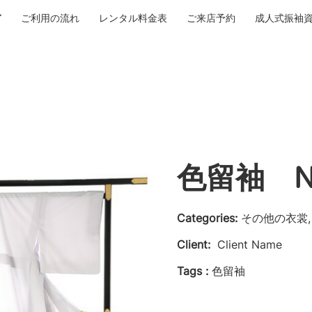
ご利用の流れ
レンタル料金表
ご来店予約
成人式振袖
色留袖 No
Categories:
その他の衣裳,
Client:
Client Name
Tags :
色留袖