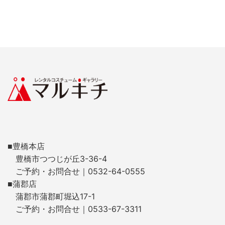
■豊橋本店
豊橋市つつじが丘3-36-4
ご予約・お問合せ｜0532-64-0555
■蒲郡店
蒲郡市蒲郡町堀込17-1
ご予約・お問合せ｜0533-67-3311