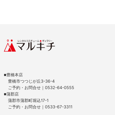
■豊橋本店
豊橋市つつじが丘3-36-4
ご予約・お問合せ｜0532-64-0555
■蒲郡店
蒲郡市蒲郡町堀込17-1
ご予約・お問合せ｜0533-67-3311