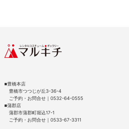
■豊橋本店
豊橋市つつじが丘3-36-4
ご予約・お問合せ｜0532-64-0555
■蒲郡店
蒲郡市蒲郡町堀込17-1
ご予約・お問合せ｜0533-67-3311