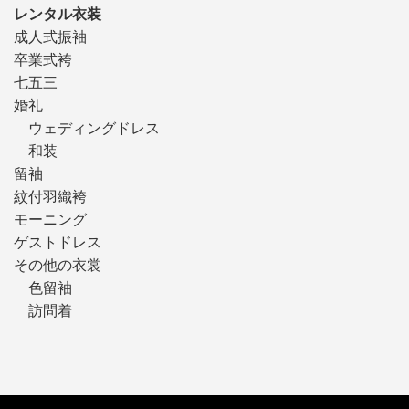
レンタル衣装
成人式振袖
卒業式袴
七五三
婚礼
ウェディングドレス
和装
留袖
紋付羽織袴
モーニング
ゲストドレス
その他の衣裳
色留袖
訪問着