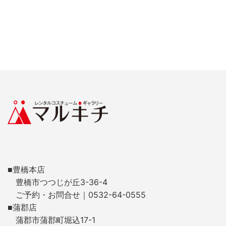
■豊橋本店
豊橋市つつじが丘3-36-4
ご予約・お問合せ｜0532-64-0555
■蒲郡店
蒲郡市蒲郡町堀込17-1