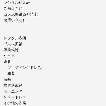
レンタル料金表
ご来店予約
成人式振袖資料請求
お問い合わせ
レンタル衣装
成人式振袖
卒業式袴
七五三
婚礼
ウェディングドレス
和装
留袖
紋付羽織袴
モーニング
ゲストドレス
その他の衣裳