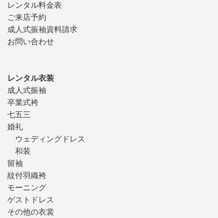
レンタル料金表
ご来店予約
成人式振袖資料請求
お問い合わせ
レンタル衣装
成人式振袖
卒業式袴
七五三
婚礼
ウェディングドレス
和装
留袖
紋付羽織袴
モーニング
ゲストドレス
その他の衣裳