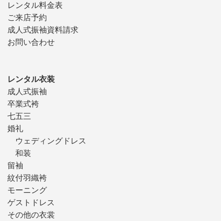
レンタル料金表
ご来店予約
成人式振袖資料請求
お問い合わせ
レンタル衣装
成人式振袖
卒業式袴
七五三
婚礼
ウェディングドレス
和装
留袖
紋付羽織袴
モーニング
ゲストドレス
その他の衣裳