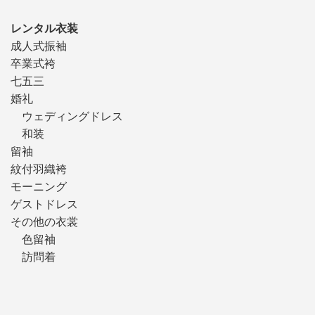
レンタル衣装
成人式振袖
卒業式袴
七五三
婚礼
ウェディングドレス
和装
留袖
紋付羽織袴
モーニング
ゲストドレス
その他の衣裳
色留袖
訪問着