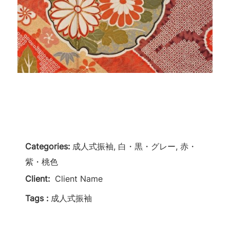
Categories:
成人式振袖, 白・黒・グレー, 赤・
紫・桃色
Client:
Client Name
Tags :
成人式振袖