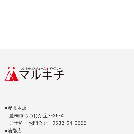
■豊橋本店
豊橋市つつじが丘3-36-4
ご予約・お問合せ｜0532-64-0555
■蒲郡店