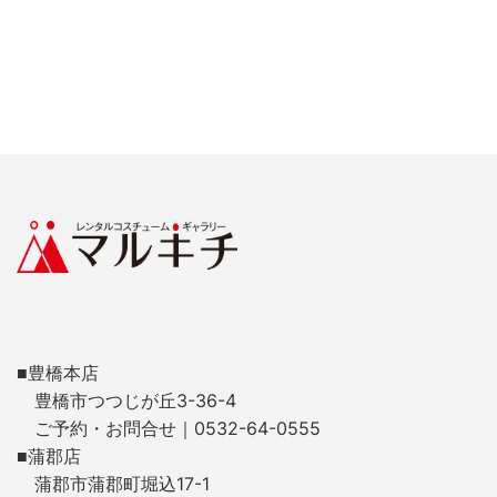
■豊橋本店
豊橋市つつじが丘3-36-4
ご予約・お問合せ｜0532-64-0555
■蒲郡店
蒲郡市蒲郡町堀込17-1