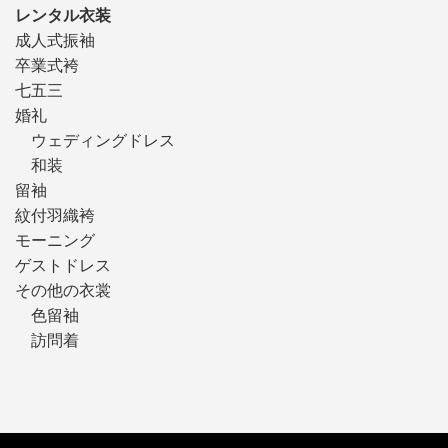
レンタル衣装
成人式振袖
卒業式袴
七五三
婚礼
ウェディングドレス
和装
留袖
紋付羽織袴
モーニング
ゲストドレス
その他の衣裳
色留袖
訪問着