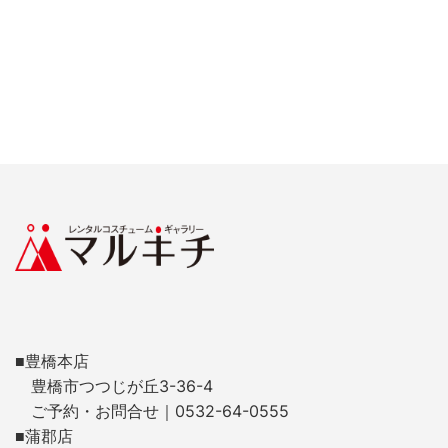
■豊橋本店
豊橋市つつじが丘3-36-4
ご予約・お問合せ｜0532-64-0555
■蒲郡店