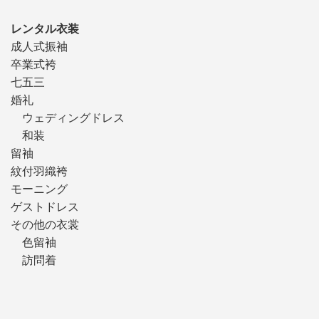
レンタル衣装
成人式振袖
卒業式袴
七五三
婚礼
ウェディングドレス
和装
留袖
紋付羽織袴
モーニング
ゲストドレス
その他の衣裳
色留袖
訪問着