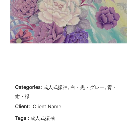
Categories:
成人式振袖, 白・黒・グレー, 青・
紺・緑
Client:
Client Name
Tags :
成人式振袖