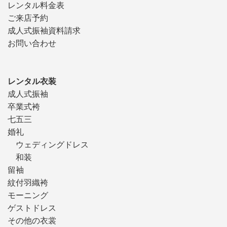
レンタル料金表
ご来店予約
成人式振袖資料請求
お問い合わせ
レンタル衣装
成人式振袖
卒業式袴
七五三
婚礼
ウェディングドレス
和装
留袖
紋付羽織袴
モーニング
ゲストドレス
その他の衣裳