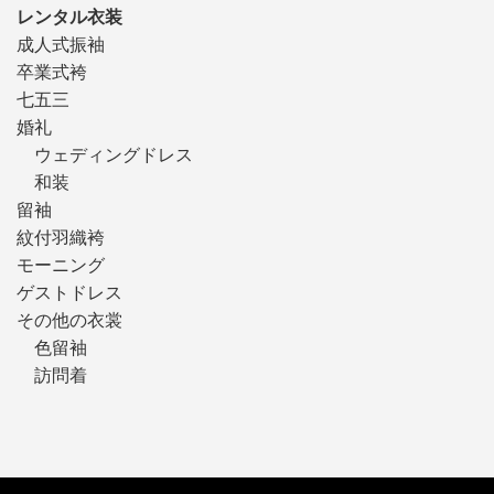
レンタル衣装
成人式振袖
卒業式袴
七五三
婚礼
ウェディングドレス
和装
留袖
紋付羽織袴
モーニング
ゲストドレス
その他の衣裳
色留袖
訪問着