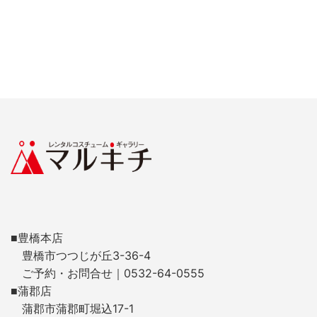
■豊橋本店
豊橋市つつじが丘3-36-4
ご予約・お問合せ｜0532-64-0555
■蒲郡店
蒲郡市蒲郡町堀込17-1