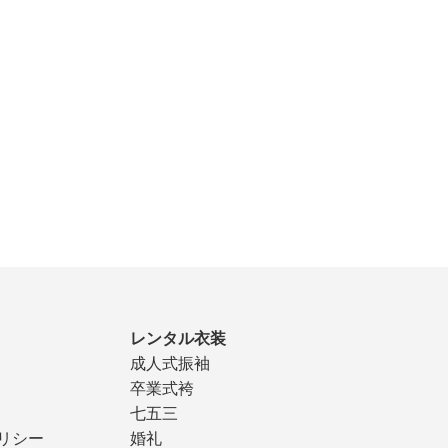
レンタル衣装
成人式振袖
卒業式袴
七五三
リシー
婚礼