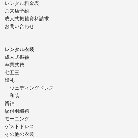
レンタル料金表
ご来店予約
成人式振袖資料請求
お問い合わせ
レンタル衣装
成人式振袖
卒業式袴
七五三
婚礼
ウェディングドレス
和装
留袖
紋付羽織袴
モーニング
ゲストドレス
その他の衣裳