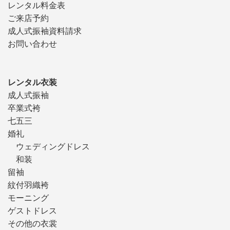
レンタル料金表
ご来店予約
成人式振袖資料請求
お問い合わせ
レンタル衣装
成人式振袖
卒業式袴
七五三
婚礼
ウェディングドレス
和装
留袖
紋付羽織袴
モーニング
ゲストドレス
その他の衣裳