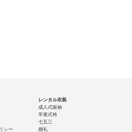
レンタル衣装
成人式振袖
卒業式袴
七五三
リシー
婚礼