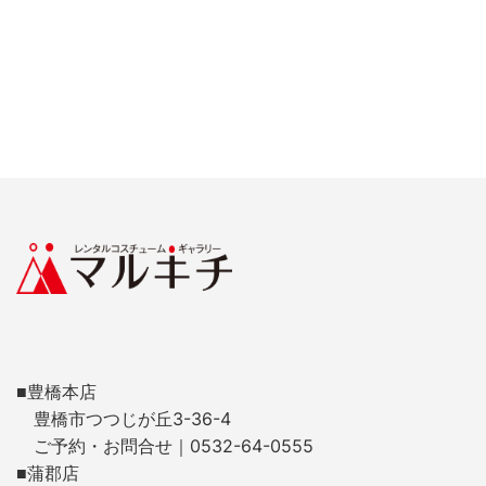
■豊橋本店
豊橋市つつじが丘3-36-4
ご予約・お問合せ｜0532-64-0555
■蒲郡店