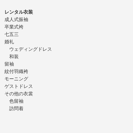
レンタル衣装
成人式振袖
卒業式袴
七五三
婚礼
ウェディングドレス
和装
留袖
紋付羽織袴
モーニング
ゲストドレス
その他の衣裳
色留袖
訪問着