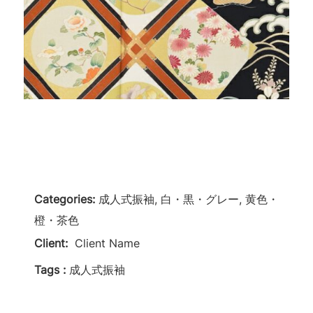
Categories:
成人式振袖, 白・黒・グレー, 黄色・
橙・茶色
Client:
Client Name
Tags :
成人式振袖