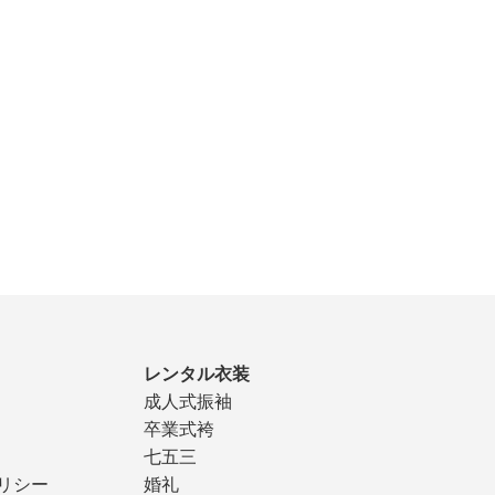
レンタル衣装
成人式振袖
卒業式袴
七五三
リシー
婚礼